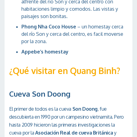
alfrente del rio Son y cerca del centro con
habitaciones limpio y comodos. Las vistas y
paisajes son bonitas.
Phong Nha Coco House
– un homestay cerca
del río Son y cerca del centro, es facil moverse
por la zona.
Appebe’s homestay
¿Qué visitar en Quang Binh?
Cueva Son Doong
El primer de todos es la cueva
Son Doong
, fue
descubierta en 1990 por un campesino vietnamita. Pero
hasta 2009 hicieron las primeras investigaciones la
cueva por la
Asociación Real de cueva Británica
y