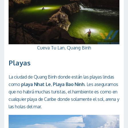
Cueva Tu Lan, Quang Binh
Playas
La ciudad de Quang Binh donde están las playas lindas
como
playa Nhat Le
,
Playa Bao Ninh
. Les aseguramos
que no habrá muchas turistas, el hambiente es como en
cualquier playa de Caribe donde solamente el sol, arena y
las holas del mar.