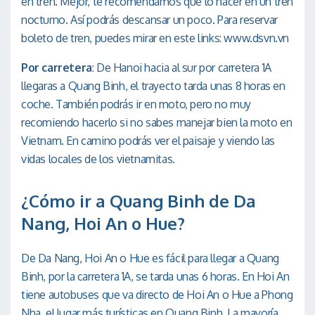
en tren. Mejor, te recomendamos que lo hacer en un tren
nocturno. Así podrás descansar un poco. Para reservar
boleto de tren, puedes mirar en este links: www.dsvn.vn
Por carretera
: De Hanoi hacia al sur por carretera 1A
llegaras a Quang Binh, el trayecto tarda unas 8 horas en
coche. También podrás ir en moto, pero no muy
recomiendo hacerlo si no sabes manejar bien la moto en
Vietnam. En camino podrás ver el paisaje y viendo las
vidas locales de los vietnamitas.
¿Cómo ir a Quang Binh de Da
Nang, Hoi An o Hue?
De Da Nang, Hoi An o Hue es fácil para llegar a Quang
Binh, por la carretera 1A, se tarda unas 6 horas. En Hoi An
tiene autobuses que va directo de Hoi An o Hue a Phong
Nha, el lugar más turísticas en Quang Binh. La mayoría