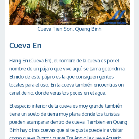
Cueva Tien Son, Quang Binh
Cueva En
Hang En
(Cueva En), el nombre de la cueva es por el
nombre de un pájaro que vive aquí, se llama golondrina.
El nido de este pájaro es la que consiguen gentes
locales para el uso. En la cueva también encuentras un
canal de rio, donde veras los peces en el agua.
El espacio interior de la cueva es muy grande también
tiene un suelo de tierra muy plana donde los turistas
pueden acampanar dentro de cueva. Tambien en Quang
Binh hay otras cuevas que si te gusta puede ir a visitar
como cueva Pygmy, cueva Tra Ang o la cueva Acuario