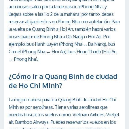
autobuses salen por la tarde para ir a Phong Nha, y
llegara sobre a las 1 o 2 de la mañana, por tanto, debes
reservar alojamientos en Phong Nha con antelación. Para
la vuelta de Quang Binh a Hoi An, también habrá varios
buses para ir de Phong Nha a Da Nang o Hoi An. Por
ejemplo: bus Hanh Luyen (Phong Nha ↔Da Nang), bus
Camel (Phong Nha ↔ Hoi An), bus Hung Thanh (Hoi An
↔ Phong Nha).
¿Cómo ir a Quang Binh de ciudad
de Ho Chi Minh?
La mejor manera para ir a Quang Binh de ciudad Ho Chi
Minh es por aerolíneas. Tiene varias aerolíneas que
puedas buscar los vuelos como: Vietnam Airlines, Vietjet
air, Bamboo Airways. Puedes reservar los vuelos en los