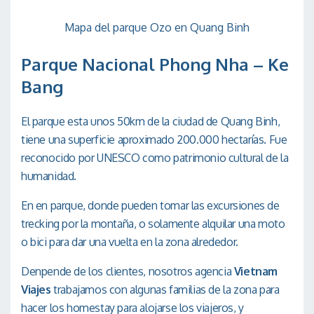
Rio Mooc con Vietnam Viajes
Jardín botánico
Jardin botánico
es un parque de 40 hectáreas contiene
más de 500 tipos de árboles. Lo más impresionante del
jardín es el paisaje naturaleza que tiene, con las cascada
de agua, los arboles todos se mezclan para hacer un
ambiente como en los cuentos. Hay tres rutas para
descubrir el jardín dependiendo del tipo que te gustar
caminar desde 1km hasta 4,5km.