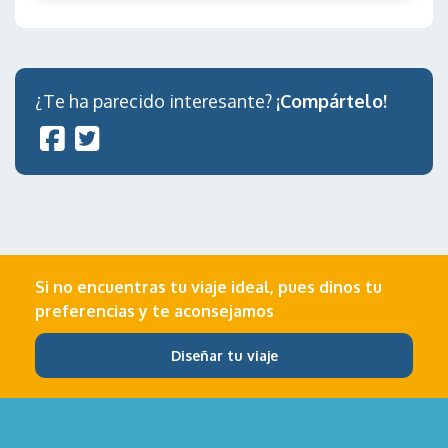
¿Te ha parecido interesante?
¡Compártelo!
Si no encuentras tu viaje ideal, pues dinos tu
preferencias y te aconsejamos
Diseñar tu viaje