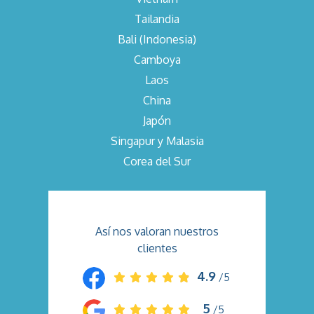
Tailandia
Bali (Indonesia)
Camboya
Laos
China
Japón
Singapur y Malasia
Corea del Sur
Así nos valoran nuestros
clientes
4.9
/5
5
/5