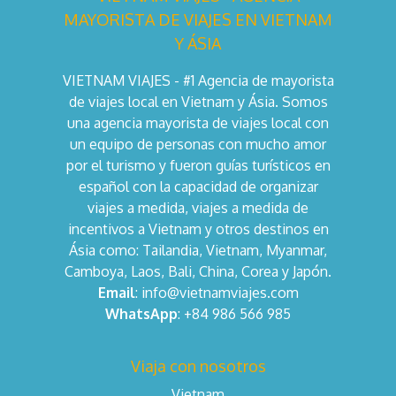
MAYORISTA DE VIAJES EN VIETNAM
Y ÁSIA
VIETNAM VIAJES - #1 Agencia de mayorista
de viajes local en Vietnam y Ásia. Somos
una agencia mayorista de viajes local con
un equipo de personas con mucho amor
por el turismo y fueron guías turísticos en
español con la capacidad de organizar
viajes a medida, viajes a medida de
incentivos a Vietnam y otros destinos en
Ásia como: Tailandia, Vietnam, Myanmar,
Camboya, Laos, Bali, China, Corea y Japón.
Email
: info@vietnamviajes.com
WhatsApp
: +84 986 566 985
Viaja con nosotros
Vietnam