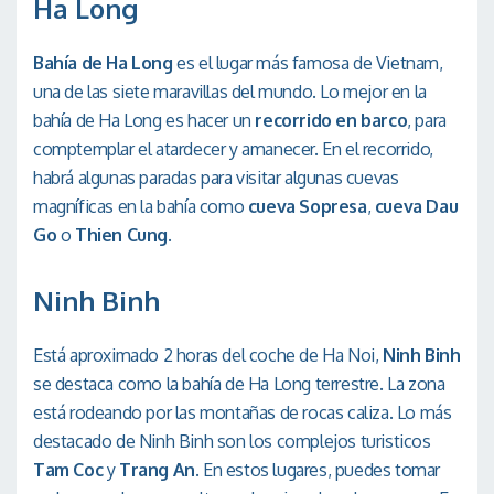
Ha Long
Bahía de Ha Long
es el lugar más famosa de Vietnam,
una de las siete maravillas del mundo. Lo mejor en la
bahía de Ha Long es hacer un
recorrido en barco
, para
comptemplar el atardecer y amanecer. En el recorrido,
habrá algunas paradas para visitar algunas cuevas
magníficas en la bahía como
cueva Sopresa
,
cueva Dau
Go
o
Thien Cung
.
Ninh Binh
Está aproximado 2 horas del coche de Ha Noi,
Ninh Binh
se destaca como la bahía de Ha Long terrestre. La zona
está rodeando por las montañas de rocas caliza. Lo más
destacado de Ninh Binh son los complejos turisticos
Tam Coc
y
Trang An
. En estos lugares, puedes tomar