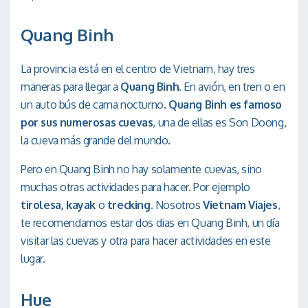
Quang Binh
La provincia está en el centro de Vietnam, hay tres
maneras para llegar a
Quang Binh
. En avión, en tren o en
un auto bús de cama nocturno.
Quang Binh es famoso
por sus numerosas cuevas
, una de ellas es Son Doong,
la cueva más grande del mundo.
Pero en Quang Binh no hay solamente cuevas, sino
muchas otras actividades para hacer. Por ejemplo
tirolesa, kayak
o
trecking
. Nosotros
Vietnam Viajes
,
te recomendamos estar dos dias en Quang Binh, un día
visitar las cuevas y otra para hacer actividades en este
lugar.
Hue