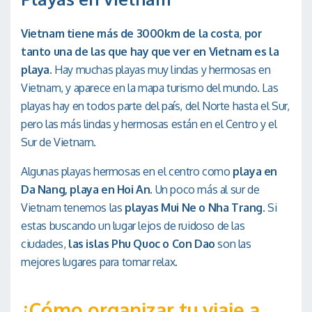
Vietnam tiene más de 3000km de la costa
,
por
tanto una de las que hay que ver en Vietnam es la
playa.
Hay muchas playas muy lindas y hermosas en
Vietnam, y aparece en la mapa turismo del mundo. Las
playas hay en todos parte del país, del Norte hasta el Sur,
pero las más lindas y hermosas están en el Centro y el
Sur de Vietnam.
Algunas playas hermosas en el centro como
playa en
Da Nang, playa en Hoi An
. Un poco más al sur de
Vietnam tenemos las
playas Mui Ne o Nha Trang
. Si
estas buscando un lugar lejos de ruidoso de las
ciudades,
las islas Phu Quoc o Con Dao
son las
mejores lugares para tomar relax.
¿Cómo organizar tu viaje a