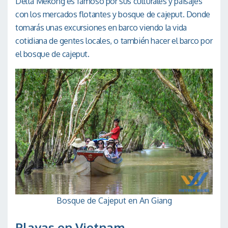
Delta Mekong es famoso por sus culturales y paisajes
con los mercados flotantes y bosque de cajeput. Donde
tomarás unas excursiones en barco viendo la vida
cotidiana de gentes locales, o también hacer el barco por
el bosque de cajeput.
Bosque de Cajeput en An Giang
Playas en Vietnam