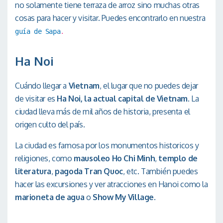
no solamente tiene terraza de arroz sino muchas otras
cosas para hacer y visitar. Puedes encontrarlo en nuestra
guía de Sapa
.
Ha Noi
Cuándo llegar a
Vietnam
, el lugar que no puedes dejar
de visitar es
Ha Noi,
la actual capital de Vietnam
. La
ciudad lleva más de mil años de historia, presenta el
origen culto del país.
La ciudad es famosa por los monumentos historicos y
religiones, como
mausoleo Ho Chi Minh
,
templo de
literatura
,
pagoda Tran Quoc
, etc. También puedes
hacer las excursiones y ver atracciones en Hanoi como la
marioneta de agua
o
Show My Village
.