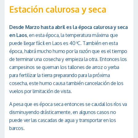
Estación calurosa y seca
Desde Marzo hasta abril es la época calurosa y seca
en Laos
, en esta época, la temperatura máxima que
puede llegar fácil en Laos es 40
C. También en esta
o
época, habrá mucho humo por la razón que es el tiempo
de terminar una cosecha y empieza la otra. Entonces los
campesinos se queman los tallones de arroz o yerba
para fertilizar la tierra preparando para la próxima
cosecha, este humo causa también cancelación de los
vuelos por limitación de vista.
A pesa que es época seca entonces se caudal los ríos va
disminuyendo drásticamente, en algunos casos no
puede ver las cascadas de agua y transportar en los
barcos.