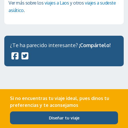
Ver más sobre los
viajes a Laos
y otros
viajes a sudeste
asiático
.
¿Te ha parecido interesante?
¡Compártelo!
Si no encuentras tu viaje ideal, pues dinos tu
preferencias y te aconsejamos
Diseñar tu viaje