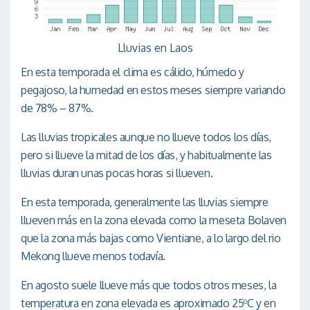
Lluvias en Laos
En esta temporada el clima es cálido, húmedo y
pegajoso, la humedad en estos meses siempre variando
de 78% – 87%.
Las lluvias tropicales aunque no llueve todos los días,
pero si llueve la mitad de los días, y habitualmente las
lluvias duran unas pocas horas si llueven.
En esta temporada, generalmente las lluvias siempre
llueven más en la zona elevada como la meseta Bolaven
que la zona más bajas como Vientiane, a lo largo del rio
Mekong llueve menos todavía.
En agosto suele llueve más que todos otros meses, la
temperatura en zona elevada es aproximado 25
C y en
o