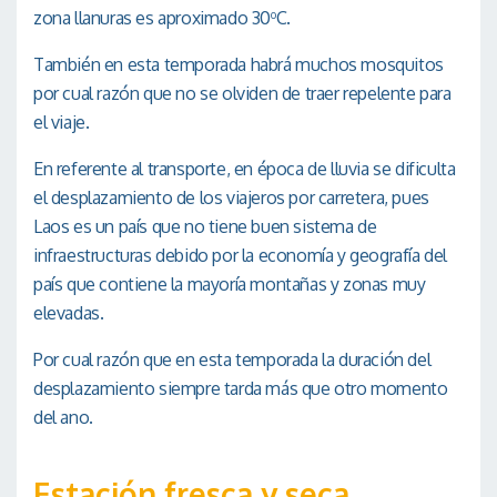
zona llanuras es aproximado 30
C.
o
También en esta temporada habrá muchos mosquitos
por cual razón que no se olviden de traer repelente para
el viaje.
En referente al transporte, en época de lluvia se dificulta
el desplazamiento de los viajeros por carretera, pues
Laos es un país que no tiene buen sistema de
infraestructuras debido por la economía y geografía del
país que contiene la mayoría montañas y zonas muy
elevadas.
Por cual razón que en esta temporada la duración del
desplazamiento siempre tarda más que otro momento
del ano.
Estación fresca y seca