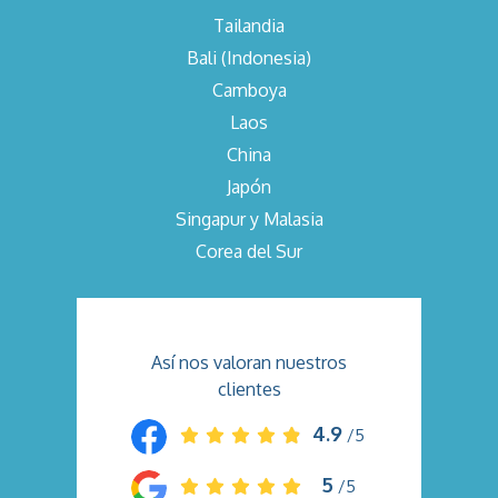
Tailandia
Bali (Indonesia)
Camboya
Laos
China
Japón
Singapur y Malasia
Corea del Sur
Así nos valoran nuestros
clientes
4.9
/5
5
/5