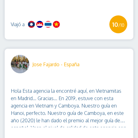
10
Viajó a
/10
Jose Fajardo - España
Hola Esta agencia la encontré aquí, en Vietnamitas
en Madrid... Gracias... En 2019, estuve con esta
agencia en Vietnam y Camboya. Nuestro guía en
Hanoi, perfecto. Nuestro guía de Camboya, en este
año (2020) le han dado el premio al mejor guía de
español. Vean el nivel de calidad de esta agencia con
sus guías... Y este año, hemos repetido, con la