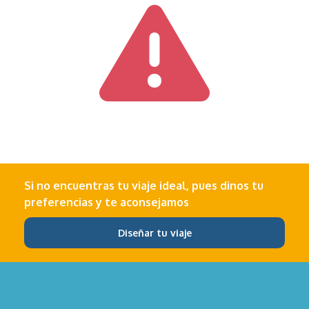
Si no encuentras tu viaje ideal, pues dinos tu
preferencias y te aconsejamos
Diseñar tu viaje