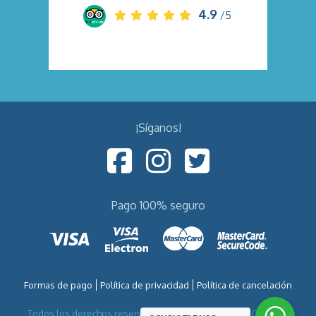
4.9
/5
¡Síganos!
Pago 100% seguro
Formas de pago
Política de privacidad
Política de cancelación
Todos los derechos reservados por VIETNAM VIAJES CO.,LTD -