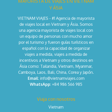
MAYORISTA DE VIAJES EN VIETNAM
Y ÁSIA
VIETNAM VIAJES - #1 Agencia de mayorista
de viajes local en Vietnam y Ásia. Somos
una agencia mayorista de viajes local con
un equipo de personas con mucho amor
por el turismo y fueron guías turísticos en
español con la capacidad de organizar
viajes a medida, viajes a medida de
incentivos a Vietnam y otros destinos en
Ásia como: Tailandia, Vietnam, Myanmar,
Camboya, Laos, Bali, China, Corea y Japón.
Email
: info@vietnamviajes.com
WhatsApp
: +84 986 566 985
Viaja con nosotros
Vietnam