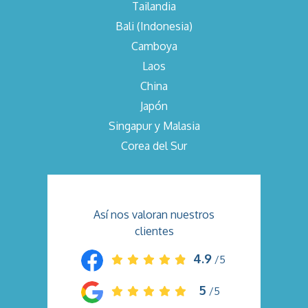
Tailandia
Bali (Indonesia)
Camboya
Laos
China
Japón
Singapur y Malasia
Corea del Sur
Así nos valoran nuestros
clientes
4.9
/5
5
/5