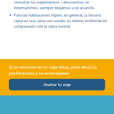
consultar los suplementos / descuentos, te
informaremos, siempre llegamos a un acuerdo.
Para las habitaciones triples, en general, la tercera
cama es una cama con ruedas, es menos incómoda en
comparación con la cama normal.
Si no encuentras tu viaje ideal, pues dinos tu
preferencias y te aconsejamos
Diseñar tu viaje