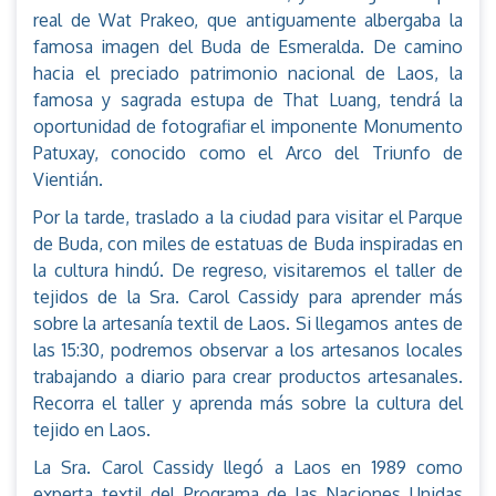
real de Wat Prakeo, que antiguamente albergaba la
famosa imagen del Buda de Esmeralda. De camino
hacia el preciado patrimonio nacional de Laos, la
famosa y sagrada estupa de That Luang, tendrá la
oportunidad de fotografiar el imponente Monumento
Patuxay, conocido como el Arco del Triunfo de
Vientián.
Por la tarde, traslado a la ciudad para visitar el Parque
de Buda, con miles de estatuas de Buda inspiradas en
la cultura hindú. De regreso, visitaremos el taller de
tejidos de la Sra. Carol Cassidy para aprender más
sobre la artesanía textil de Laos. Si llegamos antes de
las 15:30, podremos observar a los artesanos locales
trabajando a diario para crear productos artesanales.
Recorra el taller y aprenda más sobre la cultura del
tejido en Laos.
La Sra. Carol Cassidy llegó a Laos en 1989 como
experta textil del Programa de las Naciones Unidas