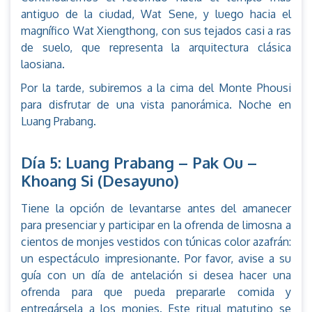
antiguo de la ciudad, Wat Sene, y luego hacia el
magnífico Wat Xiengthong, con sus tejados casi a ras
de suelo, que representa la arquitectura clásica
laosiana.
Por la tarde, subiremos a la cima del Monte Phousi
para disfrutar de una vista panorámica. Noche en
Luang Prabang.
Día 5: Luang Prabang – Pak Ou –
Khoang Si (Desayuno)
Tiene la opción de levantarse antes del amanecer
para presenciar y participar en la ofrenda de limosna a
cientos de monjes vestidos con túnicas color azafrán:
un espectáculo impresionante. Por favor, avise a su
guía con un día de antelación si desea hacer una
ofrenda para que pueda prepararle comida y
entregársela a los monjes. Este ritual matutino se