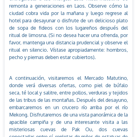
remonta a generaciones en Laos. Observe cómo la
ciudad cobra vida por la mañana y luego regrese al
hotel para desayunar o disfrute de un delicioso plato
de sopa de fideos con los lugareños después del
ritual de limosna. (Si no desea hacer una ofrenda, por
favor, mantenga una distancia prudencial y observe el
ritual en silencio. Vístase apropiadamente: hombros,
pecho y piernas deben estar cubiertos).
A continuación, visitaremos el Mercado Matutino,
donde verá diversas ofertas, como piel de búfalo
seca, té local y salitre, entre pollos, verduras y tejidos
de las tribus de las montañas. Después del desayuno,
embarcaremos en un crucero río arriba por el río
Mekong. Disfrutaremos de una vista panorámica de la
apacible campiña y de una interesante visita a las
misteriosas cuevas de Pak Ou, dos cuevas
conectadas entre sí, repletas de miles de estatuas de