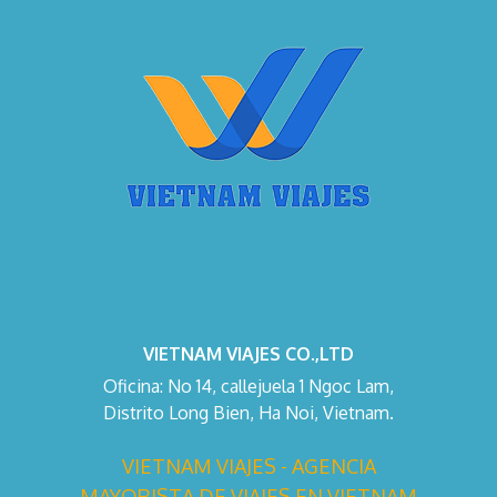
VIETNAM VIAJES CO.,LTD
Oficina: No 14, callejuela 1 Ngoc Lam,
Distrito Long Bien, Ha Noi, Vietnam.
VIETNAM VIAJES - AGENCIA
MAYORISTA DE VIAJES EN VIETNAM