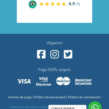
4.9
/5
¡Síganos!
Pago 100% seguro
Formas de pago
Política de privacidad
Política de cancelación
Todos los derechos reservados por VIETNAM VIAJES CO.,LTD -
CONSULTARNOS