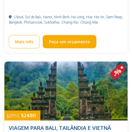
Ubud, Sul de Bali, Hanoi, Ninh Binh, Ha Long, Hue, Hoi An, Siem Reap,
Bangkok, Phitsanulok, Sukhothai, Chiang Rai, Chiang Mai
Mais info
Peça um orçamento
$2480
$2550
VIAGEM PARA BALI, TAILÂNDIA E VIETNÃ