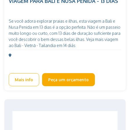
VIAGEM PARA BALI E NUSA PENIDA - 13 DIAS
Se você adora explorar praias e ilhas, esta viagem a Bali e
Nusa Penida em 13 dias é a opção perfeita. Não é um passeio
muito longo ou curto, com 13 dias de duração suficiente para
você descobrir o bem dessas belas ilhas. Veja mais viagem
ao Bali - Vietnã - Tailandia em 14 diás
Mais info
Peça um orçamento