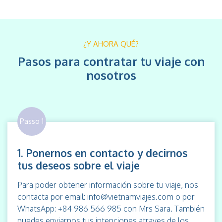
¿Y AHORA QUÉ?
Pasos para contratar tu viaje con
nosotros
Passo 1
1. Ponernos en contacto y decirnos
tus deseos sobre el viaje
Para poder obtener información sobre tu viaje, nos
contacta por email: info@vietnamviajes.com o por
WhatsApp: +84 986 566 985 con Mrs Sara. También
puedes enviarnos tus intenciones atraves de los