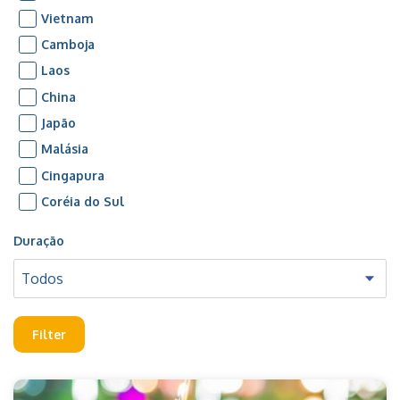
Vietnam
Camboja
Laos
China
Japão
Malásia
Cingapura
Coréia do Sul
Duração