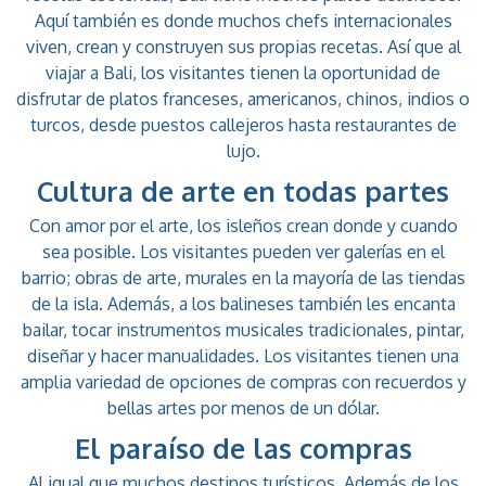
Aquí también es donde muchos chefs internacionales
viven, crean y construyen sus propias recetas. Así que al
viajar a Bali, los visitantes tienen la oportunidad de
disfrutar de platos franceses, americanos, chinos, indios o
turcos, desde puestos callejeros hasta restaurantes de
lujo.
Cultura de arte en todas partes
Con amor por el arte, los isleños crean donde y cuando
sea posible. Los visitantes pueden ver galerías en el
barrio; obras de arte, murales en la mayoría de las tiendas
de la isla. Además, a los balineses también les encanta
bailar, tocar instrumentos musicales tradicionales, pintar,
diseñar y hacer manualidades. Los visitantes tienen una
amplia variedad de opciones de compras con recuerdos y
bellas artes por menos de un dólar.
El paraíso de las compras
Al igual que muchos destinos turísticos, Además de los