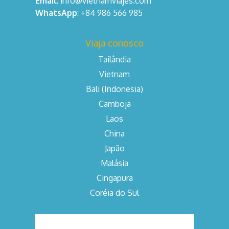
Email
: info@vietnamviajes.com
WhatsApp
: +84 986 566 985
Viaja conosco
Tailândia
Vietnam
Bali (Indonesia)
Camboja
Laos
China
Japão
Malásia
Cingapura
Coréia do Sul