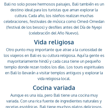
Bali no solo posee hermosos paisajes, Bali también es un
destino ideal para los turistas que aman explorar la
cultura. Cada año, los isleños realizan muchas
celebraciones, festivales de música como Omed-Omedan
(festival de los besos) y desfiles antes del Día de Nyepi
(celebración del Año Nuevo).
Vida religiosa
Otro punto muy importante que atrae a la curiosidad de
los viajeros en Bali es su cultura religiosa. Aquí la gente es
mayoritariamente hindú y cada casa tiene un pequeño
templo donde rezan todos los días. Los tours espirituales
en Bali lo llevarán a visitar templos antiguos y explorar la
vida religiosa local.
Cocina variada
Aunque es una isla, pero Bali tiene una cocina muy
variada. Con una rica fuente de ingredientes naturales y
recetas esotéricas, Bali tiene muchos platos deliciosos.