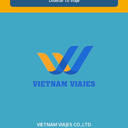
Diseñar tu viaje
VIETNAM VIAJES CO.,LTD