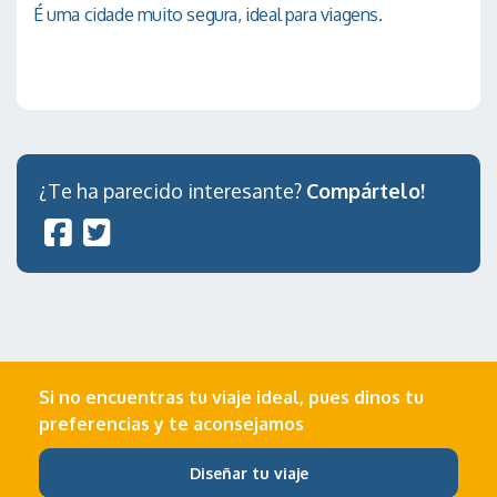
É uma cidade muito segura, ideal para viagens.
¿Te ha parecido interesante?
Compártelo!
Si no encuentras tu viaje ideal, pues dinos tu
preferencias y te aconsejamos
Diseñar tu viaje