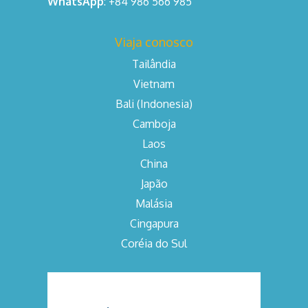
WhatsApp
: +84 986 566 985
Viaja conosco
Tailândia
Vietnam
Bali (Indonesia)
Camboja
Laos
China
Japão
Malásia
Cingapura
Coréia do Sul