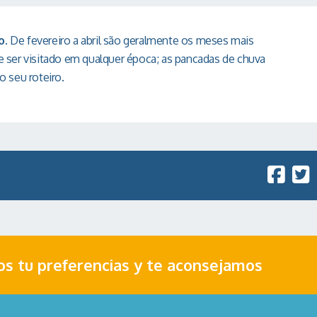
o
. De fevereiro a abril são geralmente os meses mais
 ser visitado em qualquer época; as pancadas de chuva
 seu roteiro.
nos tu preferencias y te aconsejamos