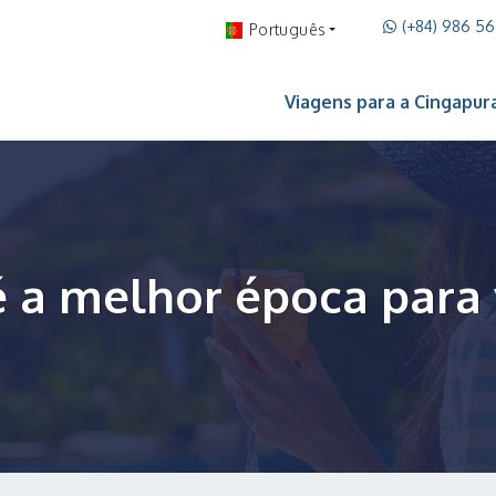
(+84) 986 5
Português
Viagens para a Cingapur
 a melhor época para 