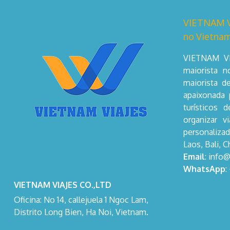
VIETNAM VI
no Vietnam
VIETNAM VI
maiorista 
maiorista d
apaixonada 
turísticos 
organizar v
personalizad
Laos, Bali, C
Email
: info
WhatsApp
:
VIETNAM VIAJES CO.,LTD
Oficina: No 14, callejuela 1 Ngoc Lam,
Distrito Long Bien, Ha Noi, Vietnam.