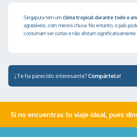
Singapura tem um
clima tropical durante todo o an
agradáveis, com menos chuva. No entanto, o país pode
costumam ser curtas e não afetam significativamente o
¿Te ha parecido interesante?
Compártelo!
Si no encuentras tu viaje ideal, pues di