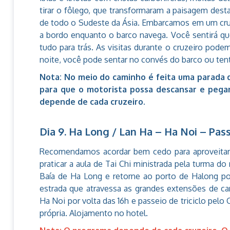
tirar o fôlego, que transformaram a paisagem des
de todo o Sudeste da Ásia. Embarcamos em um cru
a bordo enquanto o barco navega. Você sentirá q
tudo para trás. As visitas durante o cruzeiro podem
noite, você pode sentar no convés do barco ou tenta
Nota: No meio do caminho é feita uma parada d
para que o motorista possa descansar e pegar
depende de cada cruzeiro.
Dia 9. Ha Long / Lan Ha – Ha Noi – Pass
Recomendamos acordar bem cedo para aproveitar a
praticar a aula de Tai Chi ministrada pela turma d
Baía de Ha Long e retorne ao porto de Halong po
estrada que atravessa as grandes extensões de c
Ha Noi por volta das 16h e passeio de triciclo pelo 
própria. Alojamento no hotel.