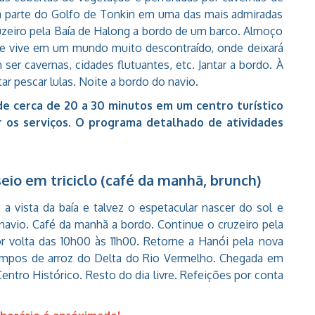
ta parte do Golfo de Tonkin em uma das mais admiradas
zeiro pela Baía de Halong a bordo de um barco. Almoço
ue vive em um mundo muito descontraído, onde deixará
 ser cavernas, cidades flutuantes, etc. Jantar a bordo. À
r pescar lulas. Noite a bordo do navio.
e cerca de 20 a 30 minutos em um centro turístico
 os serviços. O programa detalhado de atividades
eio em triciclo (café da manhã, brunch)
 vista da baía e talvez o espetacular nascer do sol e
o navio. Café da manhã a bordo. Continue o cruzeiro pela
r volta das 10h00 às 11h00. Retorne a Hanói pela nova
ampos de arroz do Delta do Rio Vermelho. Chegada em
Centro Histórico. Resto do dia livre. Refeições por conta