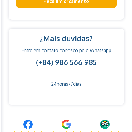
Peça um orçamento
¿Mais duvidas?
Entre em contato conosco pelo Whatsapp
(+84) 986 566 985
24horas/7dias