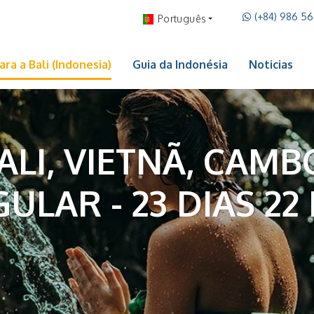
(+84) 986 5
Português
ra a Bali (Indonesia)
Guia da Indonésia
Noticias
LI, VIETNÃ, CAMB
ULAR - 23 DIAS 22