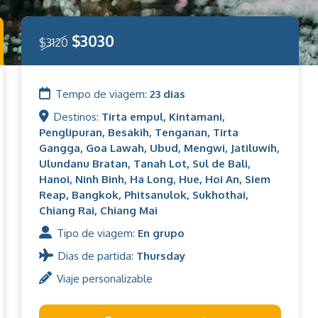
$3030
$3120
Tempo de viagem:
23 dias
Destinos:
Tirta empul, Kintamani,
Penglipuran, Besakih, Tenganan, Tirta
Gangga, Goa Lawah, Ubud, Mengwi, Jatiluwih,
Ulundanu Bratan, Tanah Lot, Sul de Bali,
Hanoi, Ninh Binh, Ha Long, Hue, Hoi An, Siem
Reap, Bangkok, Phitsanulok, Sukhothai,
Chiang Rai, Chiang Mai
Tipo de viagem:
En grupo
Dias de partida:
Thursday
Viaje personalizable