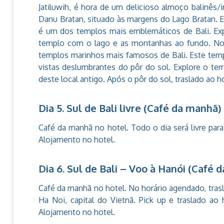
Jatiluwih, é hora de um delicioso almoço balinês
Danu Bratan, situado às margens do Lago Bratan. 
é um dos templos mais emblemáticos de Bali. Expl
templo com o lago e as montanhas ao fundo. No f
templos marinhos mais famosos de Bali. Este tem
vistas deslumbrantes do pôr do sol. Explore o ter
deste local antigo. Após o pôr do sol, traslado ao h
Dia 5. Sul de Bali livre (Café da manhã)
Café da manhã no hotel. Todo o dia será livre para
Alojamento no hotel.
Dia 6. Sul de Bali – Voo à Hanói (Café 
Café da manhã no hotel. No horário agendado, tra
Ha Noi, capital do Vietnã. Pick up e traslado ao 
Alojamento no hotel.