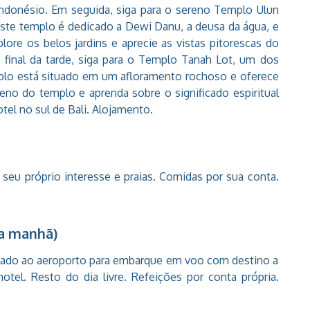
/indonésio. Em seguida, siga para o sereno Templo Ulun
Este templo é dedicado a Dewi Danu, a deusa da água, e
ore os belos jardins e aprecie as vistas pitorescas do
inal da tarde, siga para o Templo Tanah Lot, um dos
plo está situado em um afloramento rochoso e oferece
reno do templo e aprenda sobre o significado espiritual
otel no sul de Bali. Alojamento.
 seu próprio interesse e praias. Comidas por sua conta.
da manhã)
slado ao aeroporto para embarque em voo com destino a
hotel. Resto do dia livre. Refeições por conta própria.