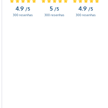
4.9
5
4.9
/5
/5
/5
300 resenhas
300 resenhas
300 resenhas