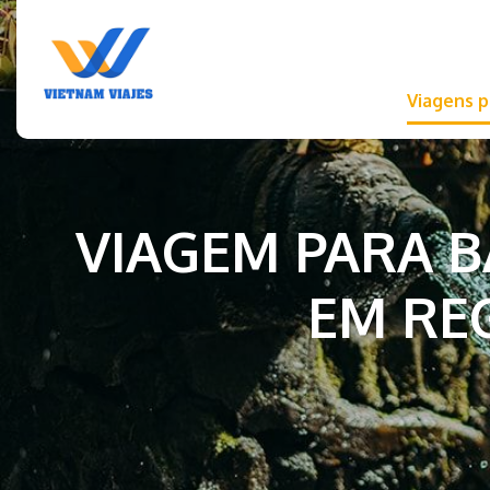
Viagens pa
VIAGEM PARA BA
EM REG