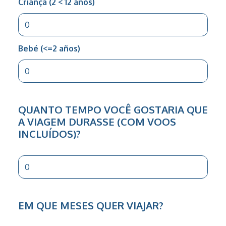
Criança (2 < 12 anos)
Bebé (<=2 años)
QUANTO TEMPO VOCÊ GOSTARIA QUE
A VIAGEM DURASSE (COM VOOS
INCLUÍDOS)?
EM QUE MESES QUER VIAJAR?