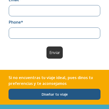
Phone
*
Enviar
Si no encuentras tu viaje ideal, pues dinos tu
preferencias y te aconsejamos
Diseñar tu viaje