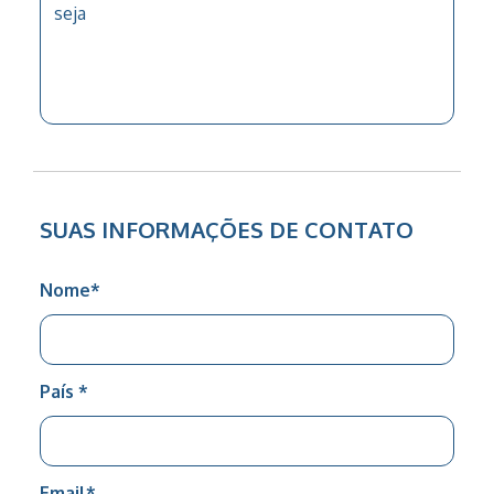
SUAS INFORMAÇÕES DE CONTATO
Nome
*
País
*
Email
*