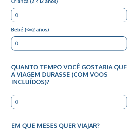
Criança (2 < 12 anos)
Bebé (<=2 años)
QUANTO TEMPO VOCÊ GOSTARIA QUE
A VIAGEM DURASSE (COM VOOS
INCLUÍDOS)?
EM QUE MESES QUER VIAJAR?