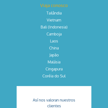
Viaja conosco
Tailândia
Vietnam
Bali (Indonesia)
Camboja
Laos
China
Japão
Malásia
Cingapura
Coréia do Sul
Así nos valoran nuestros
clientes