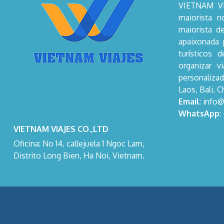
VIETNAM VI
maiorista 
maiorista d
apaixonada 
turísticos 
organizar v
personalizad
Laos, Bali, C
Email
: info
WhatsApp
:
VIETNAM VIAJES CO.,LTD
Oficina: No 14, callejuela 1 Ngoc Lam,
Distrito Long Bien, Ha Noi, Vietnam.