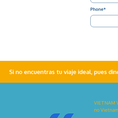
Phone
*
Si no encuentras tu viaje ideal, pues di
VIETNAM VI
no Vietnam