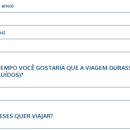
2 anos)
os)
EMPO VOCÊ GOSTARIA QUE A VIAGEM DURAS
UÍDOS)?
SES QUER VIAJAR?