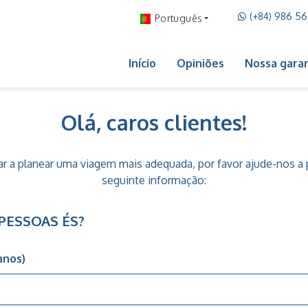
(+84) 986 5
Português
Início
Opiniões
Nossa garan
Olá, caros clientes!
ar a planear uma viagem mais adequada, por favor ajude-nos a
seguinte informação:
PESSOAS ÉS?
anos)