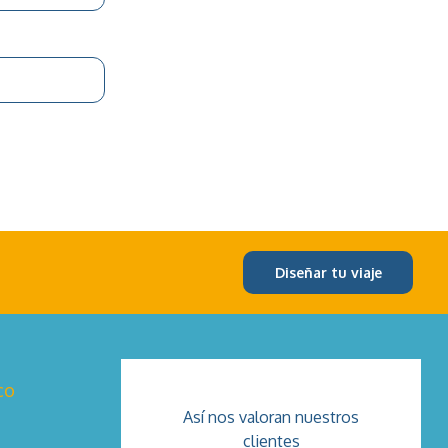
Diseñar tu viaje
co
Así nos valoran nuestros
clientes