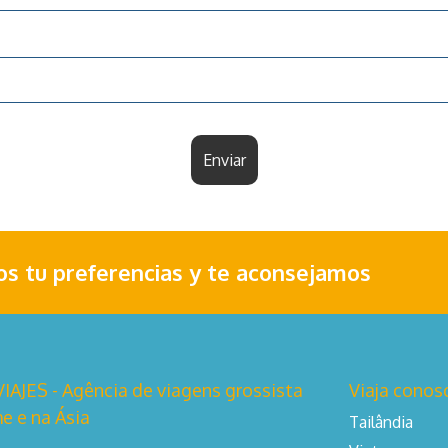
Enviar
nos tu preferencias y te aconsejamos
AJES - Agência de viagens grossista
Viaja conos
e e na Ásia
Tailândia