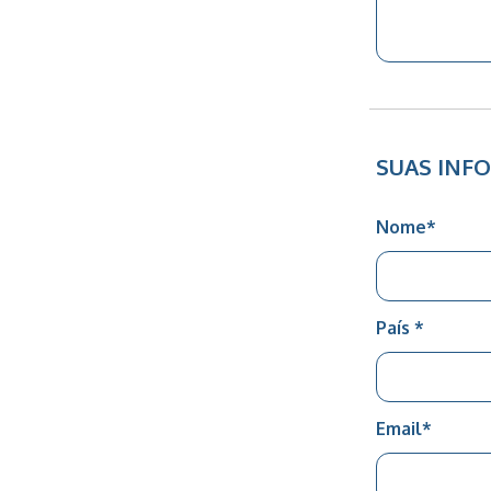
SUAS INF
Nome
*
País
*
Email
*