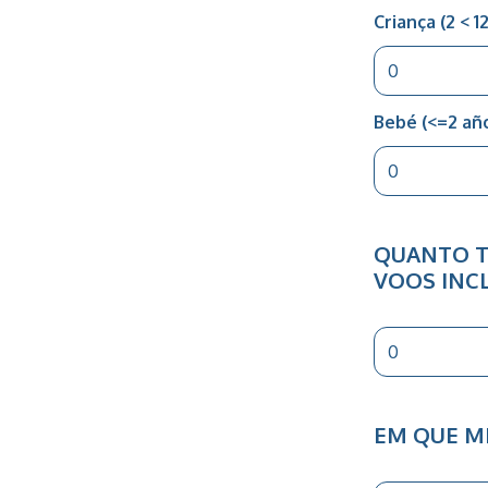
Criança (2 < 1
Bebé (<=2 añ
QUANTO T
VOOS INCL
EM QUE ME