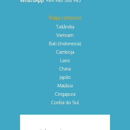
WhatsApp
: +84 986 566 985
Viaja conosco
Tailândia
Vietnam
Bali (Indonesia)
Camboja
Laos
China
Japão
Malásia
Cingapura
Coréia do Sul