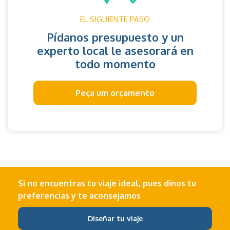
EL SIGUIENTE PASO
Pídanos presupuesto y un
experto local le asesorará en
todo momento
Peça um orçamento
Si no encuentras tu viaje ideal, pues dinos tu
preferencias y te aconsejamos
Diseñar tu viaje