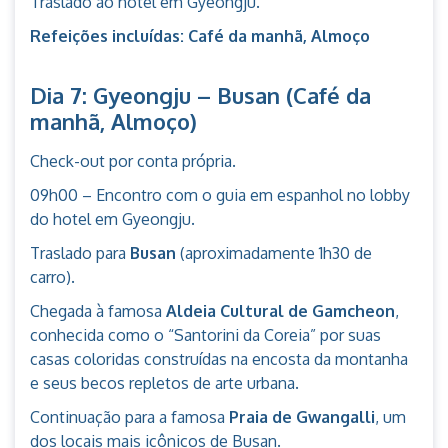
Traslado ao hotel em Gyeongju.
Refeições incluídas: Café da manhã, Almoço
Dia 7: Gyeongju – Busan (Café da
manhã, Almoço)
Check-out por conta própria.
09h00 – Encontro com o guia em espanhol no lobby
do hotel em Gyeongju.
Traslado para
Busan
(aproximadamente 1h30 de
carro).
Chegada à famosa
Aldeia Cultural de Gamcheon
,
conhecida como o “Santorini da Coreia” por suas
casas coloridas construídas na encosta da montanha
e seus becos repletos de arte urbana.
Continuação para a famosa
Praia de Gwangalli
, um
dos locais mais icônicos de Busan.