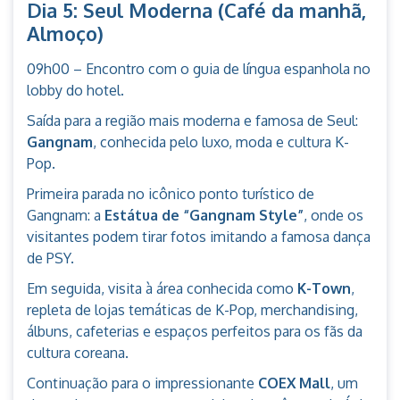
Dia 5: Seul Moderna (Café da manhã,
Almoço)
09h00 – Encontro com o guia de língua espanhola no
lobby do hotel.
Saída para a região mais moderna e famosa de Seul:
Gangnam
, conhecida pelo luxo, moda e cultura K-
Pop.
Primeira parada no icônico ponto turístico de
Gangnam: a
Estátua de “Gangnam Style”
, onde os
visitantes podem tirar fotos imitando a famosa dança
de PSY.
Em seguida, visita à área conhecida como
K-Town
,
repleta de lojas temáticas de K-Pop, merchandising,
álbuns, cafeterias e espaços perfeitos para os fãs da
cultura coreana.
Continuação para o impressionante
COEX Mall
, um