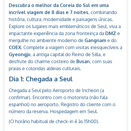
Descubra o melhor da Coreia do Sul em uma
incrível viagem de 8 dias e 7 noites
, combinando
história, cultura, modernidade e paisagens únicas.
Explore os lugares mais emblemáticos de Seul, viva a
impactante experiência da zona fronteiriça da
DMZ
e
mergulhe no ambiente moderno de
Gangnam
e do
COEX
. Complete a viagem com visitas inesquecíveis a
Gyeongju
, a antiga capital do Reino de Silla, e
desfrute do charme costeiro de
Busan
, com suas
praias e coloridas aldeias culturais.
Dia 1: Chegada a Seul
Chegada a Seul pelo Aeroporto de Incheon (a
confirmar). Encontro com o motorista (não fala
espanhol) no aeroporto. Registro do cliente com o
número da reserva. Hospedagem em Seul.
(O horário habitual de check-in é às 15h00).