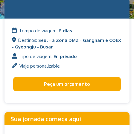
Tempo de viagem:
8 dias
Destinos:
Seul - a Zona DMZ - Gangnam e COEX
- Gyeongju - Busan
Tipo de viagem:
En privado
Viaje personalizable
Peça um orçamento
Sua jornada começa aqui