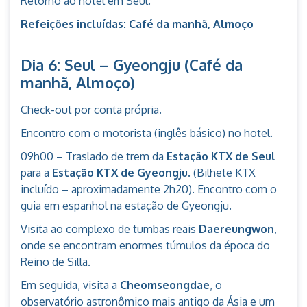
Retorno ao hotel em Seul.
Refeições incluídas: Café da manhã, Almoço
Dia 6: Seul – Gyeongju (Café da
manhã, Almoço)
Check-out por conta própria.
Encontro com o motorista (inglês básico) no hotel.
09h00 – Traslado de trem da
Estação KTX de Seul
para a
Estação KTX de Gyeongju
. (Bilhete KTX
incluído – aproximadamente 2h20). Encontro com o
guia em espanhol na estação de Gyeongju.
Visita ao complexo de tumbas reais
Daereungwon
,
onde se encontram enormes túmulos da época do
Reino de Silla.
Em seguida, visita a
Cheomseongdae
, o
observatório astronômico mais antigo da Ásia e um