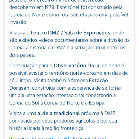
descoberto em 1978. Este túnel foi construído pela
Coreia do Norte como rota secreta para uma possível
invasão.
Visita ao
Teatro DMZ / Sala de Exposições
, onde
são exibidos vídeos documentários sobre a divisão da
Coreia, a história da DMZ e a situação atual entre os
dois países.
Continuação para o
Observatório Dora
, de onde é
possível avistar o território norte-coreano em dias de
céu limpo. Visita também à famosa
Estação
Dorasan
, construída com a esperança de se tornar
um dia uma estação internacional conectando a
Coreia do Sul à Coreia do Norte e à Europa.
Visita a uma
aldeia tradicional
próxima à DMZ,
conhecida por seus produtos agrícolas e por sua
história ligada à região fronteiriça.
Participação em uma atividade especial com