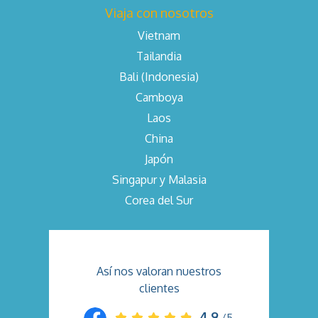
Viaja con nosotros
Vietnam
Tailandia
Bali (Indonesia)
Camboya
Laos
China
Japón
Singapur y Malasia
Corea del Sur
Así nos valoran nuestros
clientes
4.9
/5