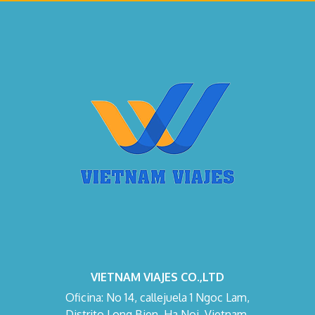
VIETNAM VIAJES CO.,LTD
Oficina: No 14, callejuela 1 Ngoc Lam,
Distrito Long Bien, Ha Noi, Vietnam.