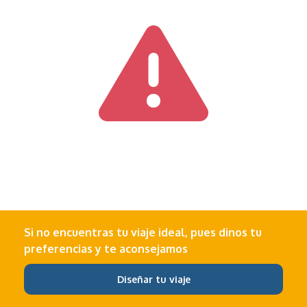
Si no encuentras tu viaje ideal, pues dinos tu
preferencias y te aconsejamos
Diseñar tu viaje