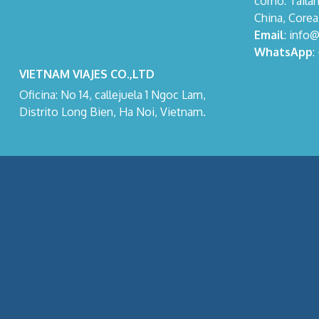
como: Tailan
China, Corea
Email
: info
WhatsApp
:
VIETNAM VIAJES CO.,LTD
Oficina: No 14, callejuela 1 Ngoc Lam,
Distrito Long Bien, Ha Noi, Vietnam.