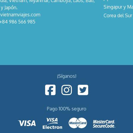
dia, Vietnam, Myanmar, Camboya, Laos, Bali,
Singapur y Ma
 y Japón.
@vietnamviajes.com
Corea del Sur
 +84 986 566 985
¡Síganos!
Pago 100% seguro