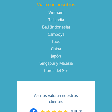
Viaja con nosotros
Vietnam
Tailandia
Bali (Indonesia)
Camboya
Laos
China
Japón
Singapur y Malasia
Corea del Sur
Así nos valoran nuestros
clientes
4.9
/5