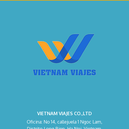
VIETNAM VIAJES CO.,LTD
Oficina: No 14, callejuela 1 Ngoc Lam,
Distrito Long Bien, Ha Noi, Vietnam.