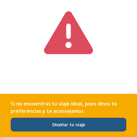
Si no encuentras tu viaje ideal, pues dinos tu
preferencias y te aconsejamos
Diseñar tu viaje