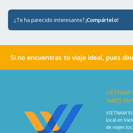
¿Te ha parecido interesante?
¡Compártelo!
Si no encuentras tu viaje ideal, pues di
VIETNAM V
VIAJES EN
VIETNAM VIAJ
local en Vie
de viajes lo