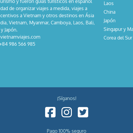
turismo y fueron guías turísticos en español
Laos
dad de organizar viajes a medida, viajes a
China
centivos a Vietnam y otros destinos en Ásia
Japón
dia, Vietnam, Myanmar, Camboya, Laos, Bali,
Singapur y Ma
 y Japón.
@vietnamviajes.com
Corea del Sur
 +84 986 566 985
¡Síganos!
Pago 100% seguro