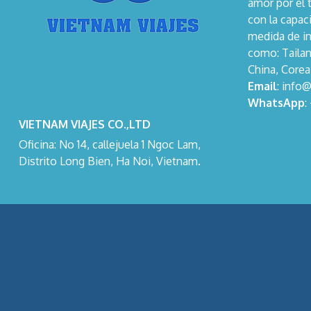
amor por el 
con la capaci
medida de in
como: Tailan
China, Corea
Email
: info
WhatsApp
:
VIETNAM VIAJES CO.,LTD
Oficina: No 14, callejuela 1 Ngoc Lam,
Distrito Long Bien, Ha Noi, Vietnam.