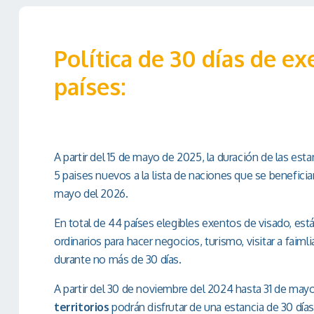
Política de 30 días de ex
países:
A partir del 15 de mayo de 2025, la duración de las esta
5 paises nuevos a la lista de naciones que se benefician
mayo del 2026.
En total de 44 países elegibles exentos de visado, es
ordinarios para hacer negocios, turismo, visitar a faimli
durante no más de 30 días.
A partir del 30 de noviembre del 2024 hasta 31 de may
territorios
podrán disfrutar de una estancia de 30 días sin