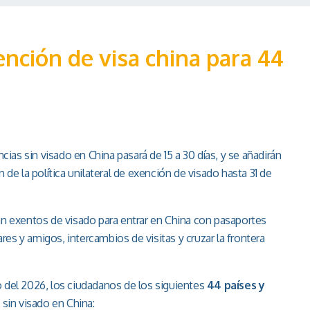
ención de visa china para 44
ncias sin visado en China pasará de 15 a 30 días, y se añadirán
 de la política unilateral de exención de visado hasta 31 de
tán exentos de visado para entrar en China con pasaportes
ares y amigos, intercambios de visitas y cruzar la frontera
o del 2026, los ciudadanos de los siguientes
44 países y
 visado en China:​​​​​