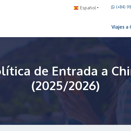
(+84) 9
Español
Viajes a
lítica de Entrada a Ch
(2025/2026)