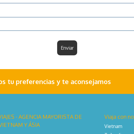
Enviar
nos tu preferencias y te aconsejamos
IAJES - AGENCIA MAYORISTA DE
Viaja con n
 VIETNAM Y ÁSIA
Vietnam