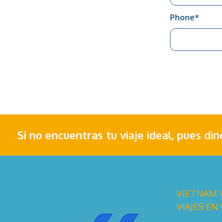
Phone
*
Si no encuentras tu viaje ideal, pues di
VIETNAM V
VIAJES EN