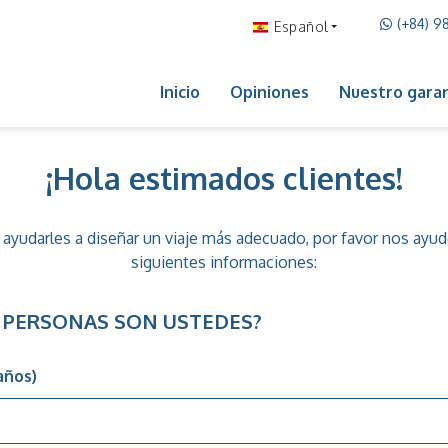
(+84) 9
Español
Inicio
Opiniones
Nuestro garan
¡Hola estimados clientes!
 ayudarles a diseñar un viaje más adecuado, por favor nos ayude
siguientes informaciones:
 PERSONAS SON USTEDES?
años)