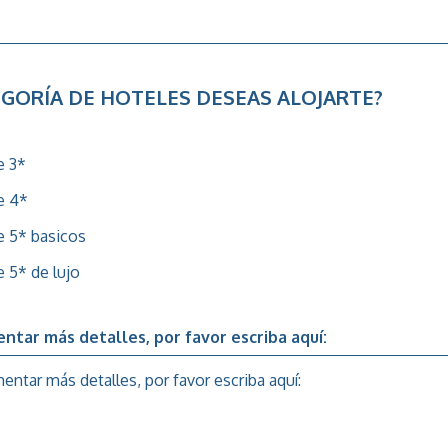
GORÍA DE HOTELES DESEAS ALOJARTE?
e 3*
e 4*
e 5* basicos
 5* de lujo
ntar más detalles, por favor escriba aquí: