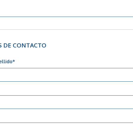
S DE CONTACTO
llido
*