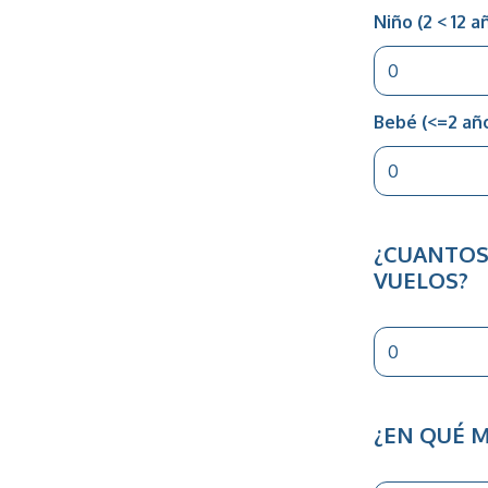
Niño (2 < 12 a
Bebé (<=2 añ
¿CUANTOS 
VUELOS?
¿EN QUÉ M