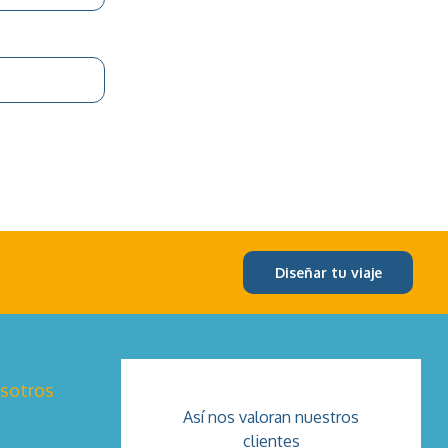
Diseñar tu viaje
osotros
Así nos valoran nuestros
clientes