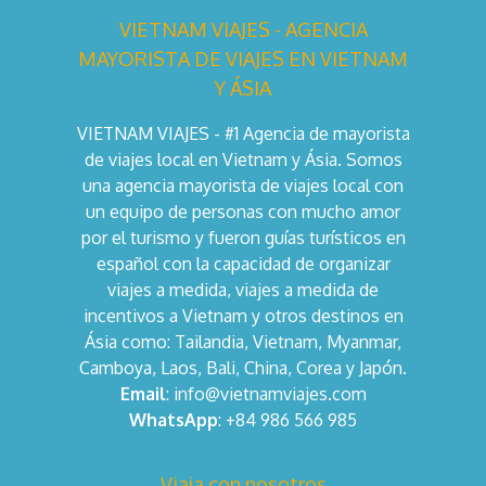
VIETNAM VIAJES - AGENCIA
MAYORISTA DE VIAJES EN VIETNAM
Y ÁSIA
VIETNAM VIAJES - #1 Agencia de mayorista
de viajes local en Vietnam y Ásia. Somos
una agencia mayorista de viajes local con
un equipo de personas con mucho amor
por el turismo y fueron guías turísticos en
español con la capacidad de organizar
viajes a medida, viajes a medida de
incentivos a Vietnam y otros destinos en
Ásia como: Tailandia, Vietnam, Myanmar,
Camboya, Laos, Bali, China, Corea y Japón.
Email
: info@vietnamviajes.com
WhatsApp
: +84 986 566 985
Viaja con nosotros