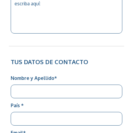
TUS DATOS DE CONTACTO
Nombre y Apellido
*
País
*
Email
*