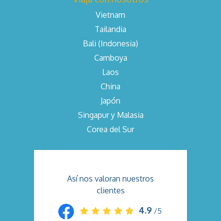
Vietnam
Tailandia
Bali (Indonesia)
Camboya
Laos
China
Japón
Singapur y Malasia
Corea del Sur
Así nos valoran nuestros
clientes
4.9
/5