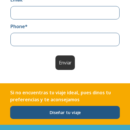
Phone
*
Enviar
Si no encuentras tu viaje ideal, pues dinos tu
preferencias y te aconsejamos
Diseñar tu viaje