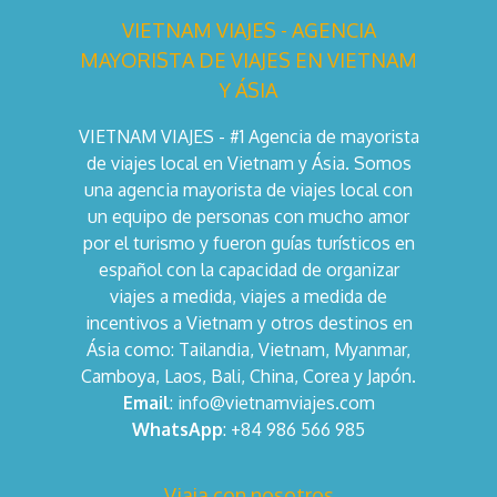
VIETNAM VIAJES - AGENCIA
MAYORISTA DE VIAJES EN VIETNAM
Y ÁSIA
VIETNAM VIAJES - #1 Agencia de mayorista
de viajes local en Vietnam y Ásia. Somos
una agencia mayorista de viajes local con
un equipo de personas con mucho amor
por el turismo y fueron guías turísticos en
español con la capacidad de organizar
viajes a medida, viajes a medida de
incentivos a Vietnam y otros destinos en
Ásia como: Tailandia, Vietnam, Myanmar,
Camboya, Laos, Bali, China, Corea y Japón.
Email
: info@vietnamviajes.com
WhatsApp
: +84 986 566 985
Viaja con nosotros