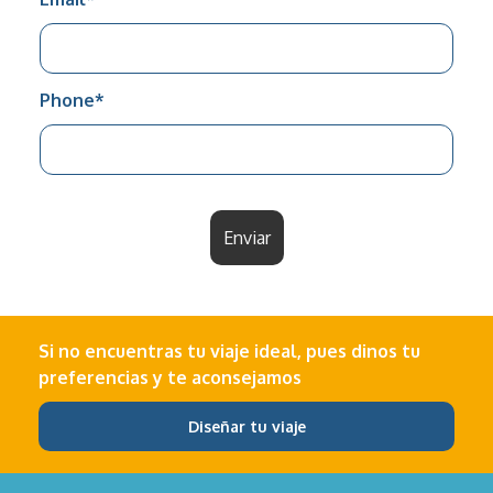
Phone
*
Enviar
Si no encuentras tu viaje ideal, pues dinos tu
preferencias y te aconsejamos
Diseñar tu viaje