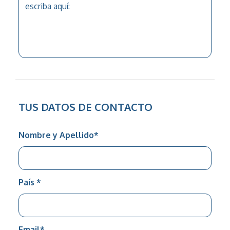
TUS DATOS DE CONTACTO
Nombre y Apellido
*
País
*
Email
*