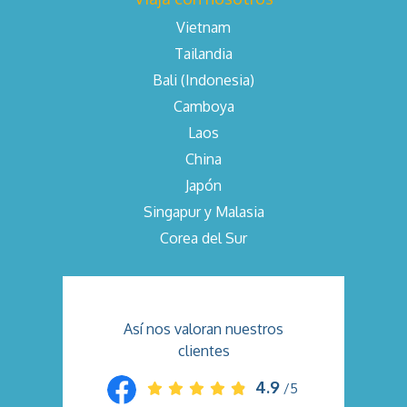
Vietnam
Tailandia
Bali (Indonesia)
Camboya
Laos
China
Japón
Singapur y Malasia
Corea del Sur
Así nos valoran nuestros
clientes
4.9
/5