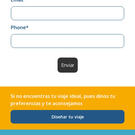
Phone
*
Enviar
Si no encuentras tu viaje ideal, pues dinos tu
preferencias y te aconsejamos
Diseñar tu viaje