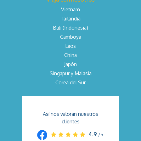
Vietnam
Tailandia
Bali (Indonesia)
Camboya
Laos
China
Japón
Singapur y Malasia
Corea del Sur
Así nos valoran nuestros
clientes
4.9
/5