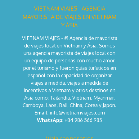
VIETNAM VIAJES - AGENCIA
MAYORISTA DE VIAJES EN VIETNAM
Y ÁSIA
VIETNAM VIAJES - #1 Agencia de mayorista
de viajes local en Vietnam y Ásia. Somos
una agencia mayorista de viajes local con
un equipo de personas con mucho amor
por el turismo y fueron guías turísticos en
español con la capacidad de organizar
viajes a medida, viajes a medida de
incentivos a Vietnam y otros destinos en
Ásia como: Tailandia, Vietnam, Myanmar,
Camboya, Laos, Bali, China, Corea y Japón.
Email
: info@vietnamviajes.com
WhatsApp
: +84 986 566 985
Viaja con nosotros