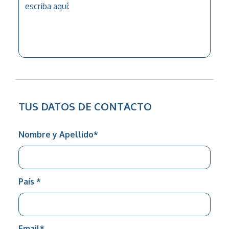
TUS DATOS DE CONTACTO
Nombre y Apellido
*
País
*
Email
*