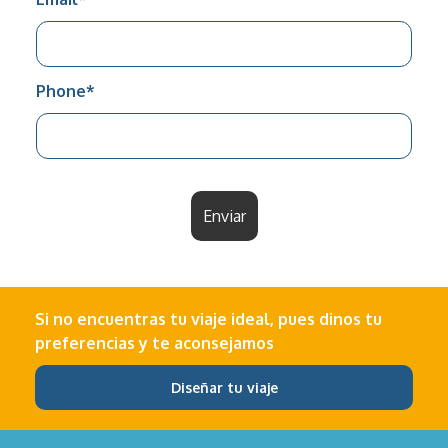
Phone
*
Enviar
Si no encuentras tu viaje ideal, pues dinos tu
preferencias y te aconsejamos
Diseñar tu viaje