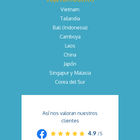
Vietnam
Tailandia
Bali (Indonesia)
Camboya
Laos
China
Japón
Singapur y Malasia
Corea del Sur
Así nos valoran nuestros
clientes
4.9
/5