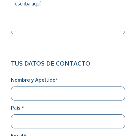
TUS DATOS DE CONTACTO
Nombre y Apellido
*
País
*
Email
*