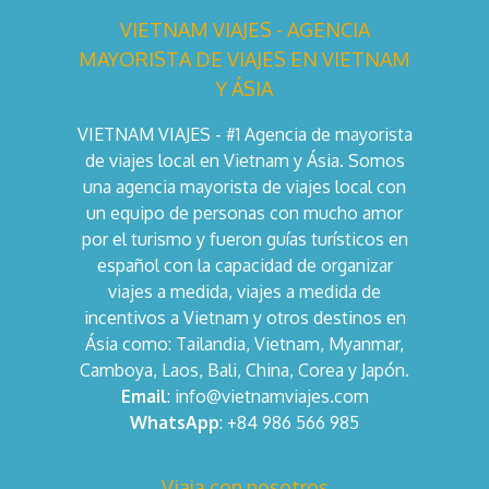
VIETNAM VIAJES - AGENCIA
MAYORISTA DE VIAJES EN VIETNAM
Y ÁSIA
VIETNAM VIAJES - #1 Agencia de mayorista
de viajes local en Vietnam y Ásia. Somos
una agencia mayorista de viajes local con
un equipo de personas con mucho amor
por el turismo y fueron guías turísticos en
español con la capacidad de organizar
viajes a medida, viajes a medida de
incentivos a Vietnam y otros destinos en
Ásia como: Tailandia, Vietnam, Myanmar,
Camboya, Laos, Bali, China, Corea y Japón.
Email
: info@vietnamviajes.com
WhatsApp
: +84 986 566 985
Viaja con nosotros