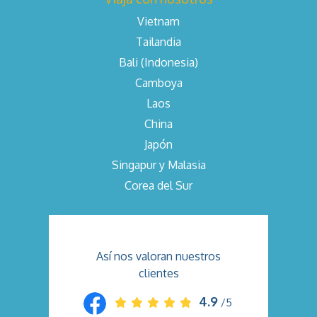
Vietnam
Tailandia
Bali (Indonesia)
Camboya
Laos
China
Japón
Singapur y Malasia
Corea del Sur
Así nos valoran nuestros
clientes
4.9
/5