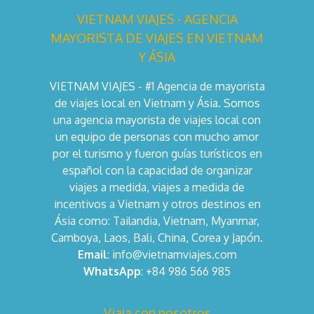
VIETNAM VIAJES - AGENCIA
MAYORISTA DE VIAJES EN VIETNAM
Y ÁSIA
VIETNAM VIAJES - #1 Agencia de mayorista
de viajes local en Vietnam y Ásia. Somos
una agencia mayorista de viajes local con
un equipo de personas con mucho amor
por el turismo y fueron guías turísticos en
español con la capacidad de organizar
viajes a medida, viajes a medida de
incentivos a Vietnam y otros destinos en
Ásia como: Tailandia, Vietnam, Myanmar,
Camboya, Laos, Bali, China, Corea y Japón.
Email
: info@vietnamviajes.com
WhatsApp
: +84 986 566 985
Viaja con nosotros