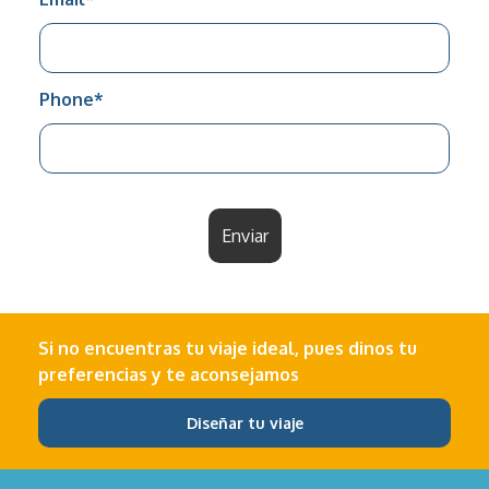
Phone
*
Enviar
Si no encuentras tu viaje ideal, pues dinos tu
preferencias y te aconsejamos
Diseñar tu viaje