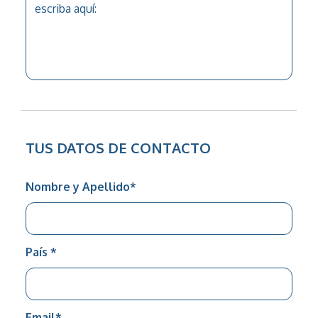
TUS DATOS DE CONTACTO
Nombre y Apellido
*
País
*
Email
*