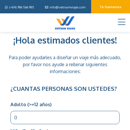
Te llamamos
(+84) 986 566 985
info@vietnamviajes.com
M
Disena
¡Hola estimados clientes!
tu
viaje
Para poder ayudarles a diseñar un viaje más adecuado,
por favor nos ayude a rellenar siguientes
informaciones:
¿CUANTAS PERSONAS SON USTEDES?
Adulto (>=12 años)