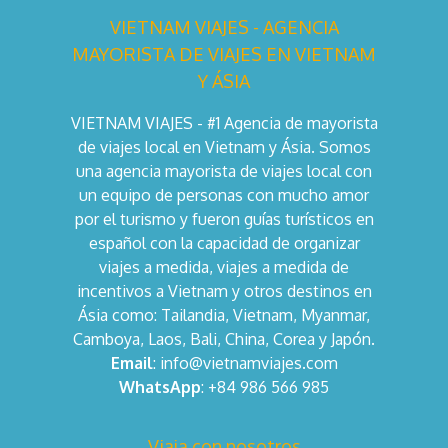
VIETNAM VIAJES - AGENCIA
MAYORISTA DE VIAJES EN VIETNAM
Y ÁSIA
VIETNAM VIAJES - #1 Agencia de mayorista
de viajes local en Vietnam y Ásia. Somos
una agencia mayorista de viajes local con
un equipo de personas con mucho amor
por el turismo y fueron guías turísticos en
español con la capacidad de organizar
viajes a medida, viajes a medida de
incentivos a Vietnam y otros destinos en
Ásia como: Tailandia, Vietnam, Myanmar,
Camboya, Laos, Bali, China, Corea y Japón.
Email
: info@vietnamviajes.com
WhatsApp
: +84 986 566 985
Viaja con nosotros