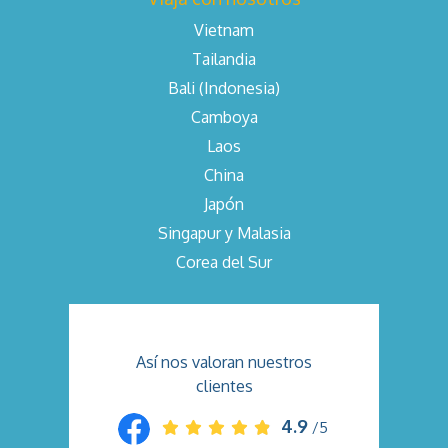
Vietnam
Tailandia
Bali (Indonesia)
Camboya
Laos
China
Japón
Singapur y Malasia
Corea del Sur
Así nos valoran nuestros
clientes
4.9
/5