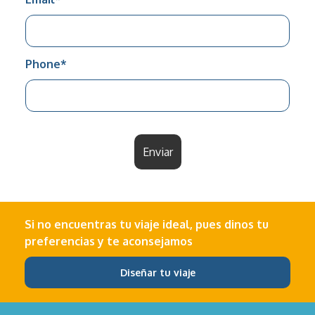
Phone
*
Enviar
Si no encuentras tu viaje ideal, pues dinos tu
preferencias y te aconsejamos
Diseñar tu viaje