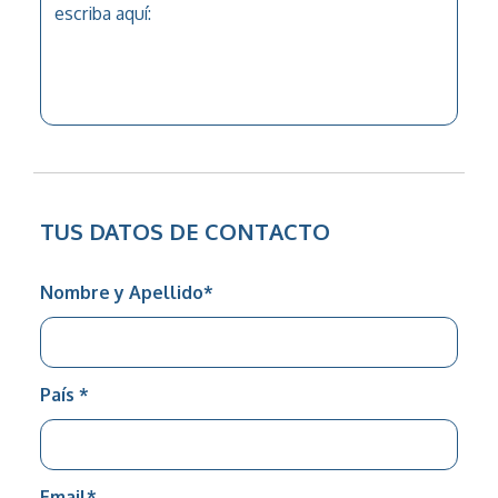
TUS DATOS DE CONTACTO
Nombre y Apellido
*
País
*
Email
*