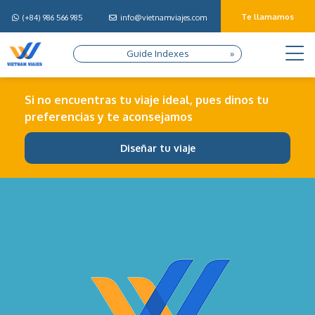
Te llamamos
(+84) 986 566 985
info@vietnamviajes.com
M
Guide Indexes
Si no encuentras tu viaje ideal, pues dinos tu
preferencias y te aconsejamos
Diseñar tu viaje