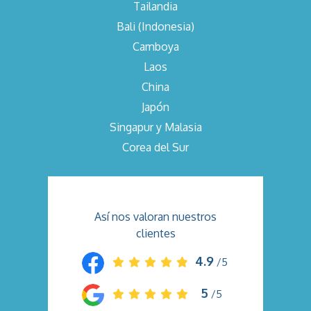
Tailandia
Bali (Indonesia)
Camboya
Laos
China
Japón
Singapur y Malasia
Corea del Sur
Así nos valoran nuestros
clientes
4.9
/5
5
/5