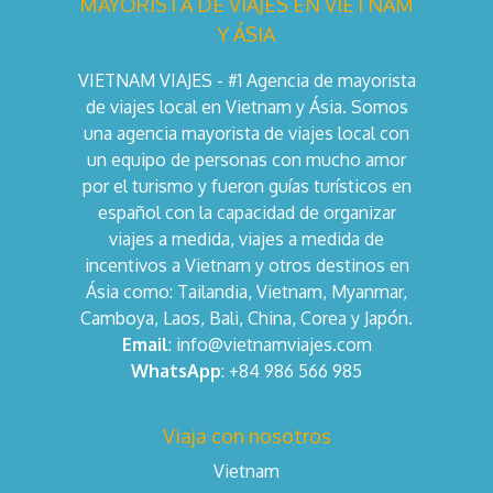
MAYORISTA DE VIAJES EN VIETNAM
Y ÁSIA
VIETNAM VIAJES - #1 Agencia de mayorista
de viajes local en Vietnam y Ásia. Somos
una agencia mayorista de viajes local con
un equipo de personas con mucho amor
por el turismo y fueron guías turísticos en
español con la capacidad de organizar
viajes a medida, viajes a medida de
incentivos a Vietnam y otros destinos en
Ásia como: Tailandia, Vietnam, Myanmar,
Camboya, Laos, Bali, China, Corea y Japón.
Email
: info@vietnamviajes.com
WhatsApp
: +84 986 566 985
Viaja con nosotros
Vietnam