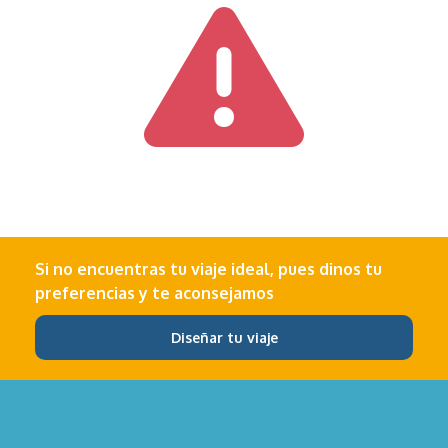
Si no encuentras tu viaje ideal, pues dinos tu
preferencias y te aconsejamos
Diseñar tu viaje