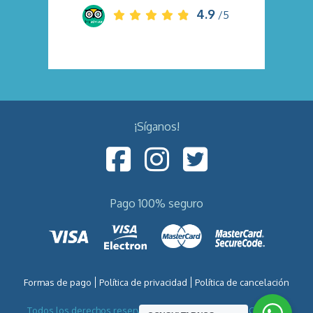
4.9
/5
¡Síganos!
Pago 100% seguro
Formas de pago
Política de privacidad
Política de cancelación
Todos los derechos reservados por VIETNAM VIAJES CO.,LTD -