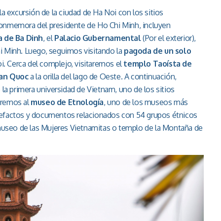
la excursión de la ciudad de Ha Noi con los sitios
conmemora del presidente de Ho Chi Minh, incluyen
a de Ba Dinh
, el
Palacio Gubernamental
(Por el exterior),
 Minh. Luego, seguimos visitando la
pagoda de un solo
oi. Cerca del complejo, visitaremos el
templo Taoísta de
an Quoc
a la orilla del lago de Oeste. A continuación,
la primera universidad de Vietnam, uno de los sitios
taremos al
museo de Etnología
, uno de los museos más
rtefactos y documentos relacionados con 54 grupos étnicos
l museo de las Mujeres Vietnamitas o templo de la Montaña de