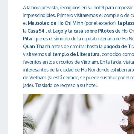
A la hora prevista, recogidos en su hotel para empezar 
imprescindibles. Primero visitaremos el complejo de 
el
Mausoleo de Ho Chi Minh
(por el exterior),
la plaz
la
Casa 54
, el
Lago y la casa sobre Pilotes
de Ho Chi
Pilar
que es el símbolo de la capital milenaria de Ha N
Quan Thanh
antes de caminar hasta la
pagoda de Tr
visitaremos al
templo de Literatura
, conocido como 
favoritos en los circuitos de Vietnam. En la tarde, visi
interesantes de la ciudad de Ha Noi donde exhiben a
de Vietnam (si está cerrado, se puede sustituir por e
Jade). Traslado de regreso a su hotel.