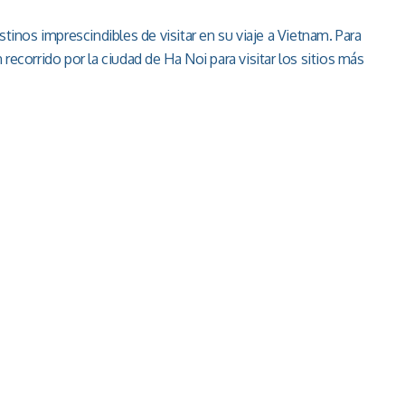
stinos imprescindibles de visitar en su viaje a Vietnam. Para
recorrido por la ciudad de Ha Noi para visitar los sitios más