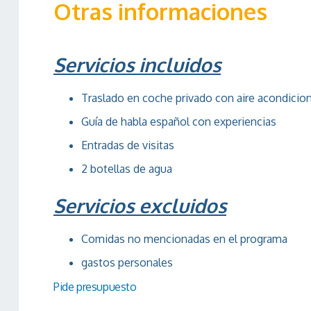
Otras informaciones
Servicios incluidos
Traslado en coche privado con aire acondicio
Guía de habla español con experiencias
Entradas de visitas
2 botellas de agua
Servicios excluidos
Comidas no mencionadas en el programa
gastos personales
Pide presupuesto