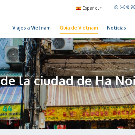
(+84) 9
Español
Viajes a Vietnam
Guía de Vietnam
Noticias
de la ciudad de Ha Noi