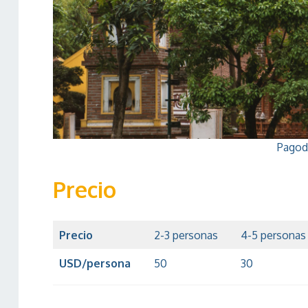
Pagod
Precio
Precio
2-3 personas
4-5 personas
USD/persona
50
30