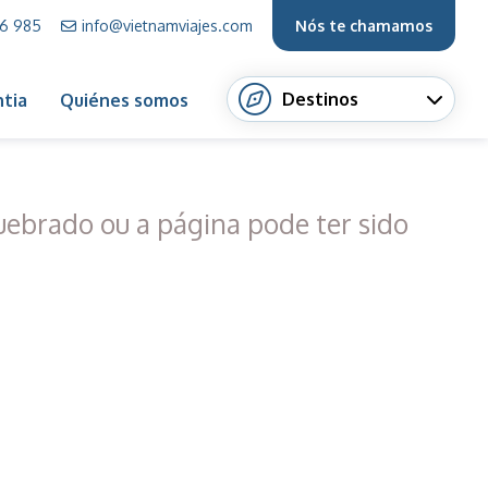
66 985
info@vietnamviajes.com
Nós te chamamos
Destinos
tia
Quiénes somos
quebrado ou a página pode ter sido