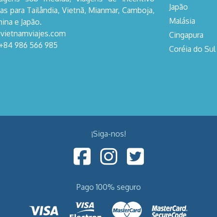
Japão
as para Tailândia, Vietnã, Mianmar, Camboja,
Malásia
hina e Japão.
@vietnamviajes.com
Cingapura
 +84 986 566 985
Coréia do Sul
¡Siga-nos!
Pago 100% seguro