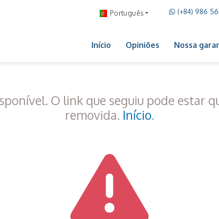
(+84) 986 5
Português
Início
Opiniões
Nossa garan
sponível. O link que seguiu pode estar 
removida.
Início
.