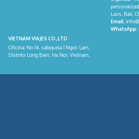
personalizad
Laos, Bali, C
Email
: info
WhatsApp
:
VIETNAM VIAJES CO.,LTD
Oficina: No 14, callejuela 1 Ngoc Lam,
Distrito Long Bien, Ha Noi, Vietnam.