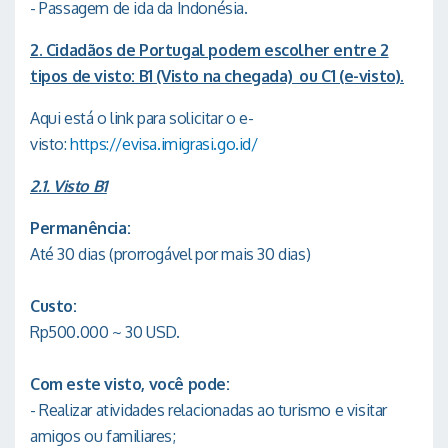
- Passagem de ida da Indonésia.
2. Cidadãos de Portugal podem escolher entre 2
tipos de visto: B1 (Visto na chegada) ou C1 (e-visto).
Aqui está o link para solicitar o e-
visto:
https://evisa.imigrasi.go.id/
2.1. Visto B1
Permanência:
Até 30 dias (prorrogável por mais 30 dias)
Custo:
Rp500.000 ~ 30 USD.
Com este visto, você pode:
- Realizar atividades relacionadas ao turismo e visitar
amigos ou familiares;