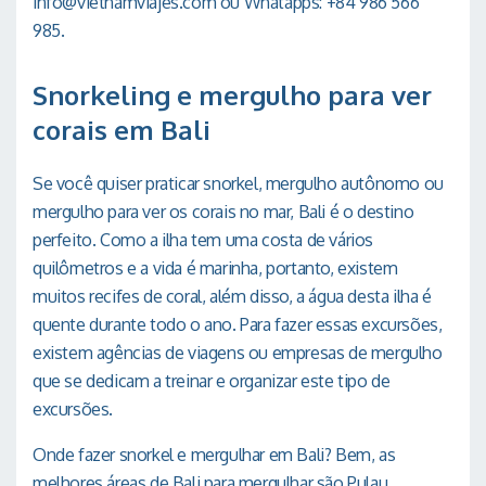
info@vietnamviajes.com ou Whatapps: +84 986 566
985.
Snorkeling e mergulho para ver
corais em Bali
Se você quiser praticar snorkel, mergulho autônomo ou
mergulho para ver os corais no mar, Bali é o destino
perfeito. Como a ilha tem uma costa de vários
quilômetros e a vida é marinha, portanto, existem
muitos recifes de coral, além disso, a água desta ilha é
quente durante todo o ano. Para fazer essas excursões,
existem agências de viagens ou empresas de mergulho
que se dedicam a treinar e organizar este tipo de
excursões.
Onde fazer snorkel e mergulhar em Bali? Bem, as
melhores áreas de Bali para mergulhar são Pulau