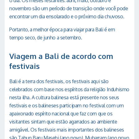
o dia. Os meses restantes: abril, maio, outubro e
novembro são um período de transição onde você pode
encontrar um dia ensolarado e o próximo dia chuvoso.
Portanto, a melhor época para viajar para Bali é em
tempo seco, de junho a setembro.
Viagem a Bali de acordo com
festivais
Bali é a terra dos festivais, os festivais aqui são
celebrados com base nos espíritos da religião Induhismo
nesta ilha. A cultura balinesa está presente nos seus
festivais e os balineses participam no festival com um
apaixonado espírito nacional que faz com que os
visitantes sintam que estão agarrados ao ambiente
amigável. Os festivais mais importantes dos balineses
são Tahun Baru Masehi (ano novo), Muharram (ano novo