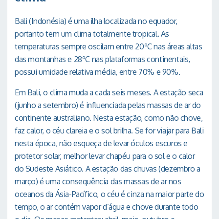
Bali (Indonésia) é uma ilha localizada no equador,
portanto tem um clima totalmente tropical. As
temperaturas sempre oscilam entre 20ºC nas áreas altas
das montanhas e 28ºC nas plataformas continentais,
possui umidade relativa média, entre 70% e 90%.
Em Bali, o clima muda a cada seis meses. A estação seca
(junho a setembro) é influenciada pelas massas de ar do
continente australiano. Nesta estação, como não chove,
faz calor, o céu clareia e o sol brilha. Se for viajar para Bali
nesta época, não esqueça de levar óculos escuros e
protetor solar, melhor levar chapéu para o sol e o calor
do Sudeste Asiático. A estação das chuvas (dezembro a
março) é uma consequência das massas de ar nos
oceanos da Ásia-Pacífico, o céu é cinza na maior parte do
tempo, o ar contém vapor d’água e chove durante todo