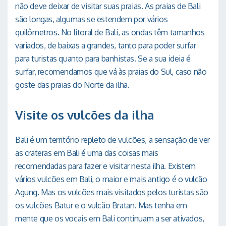
não deve deixar de visitar suas praias. As praias de Bali
são longas, algumas se estendem por vários
quilômetros. No litoral de Bali, as ondas têm tamanhos
variados, de baixas a grandes, tanto para poder surfar
para turistas quanto para banhistas. Se a sua ideia é
surfar, recomendamos que vá às praias do Sul, caso não
goste das praias do Norte da ilha.
Visite os vulcões da ilha
Bali é um território repleto de vulcões, a sensação de ver
as crateras em Bali é uma das coisas mais
recomendadas para fazer e visitar nesta ilha. Existem
vários vulcões em Bali, o maior e mais antigo é o vulcão
Agung. Mas os vulcões mais visitados pelos turistas são
os vulcões Batur e o vulcão Bratan. Mas tenha em
mente que os vocais em Bali continuam a ser ativados,